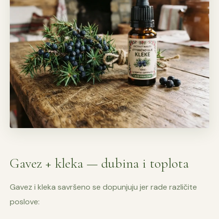
Gavez + kleka — dubina i toplota
Gavez i kleka savršeno se dopunjuju jer rade različite
poslove: