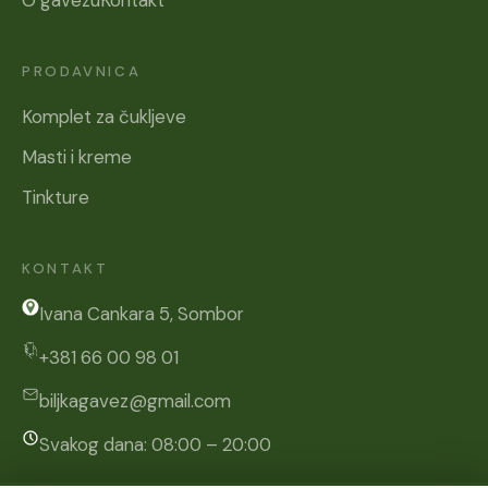
O gavezu
Kontakt
PRODAVNICA
Komplet za čukljeve
Masti i kreme
Tinkture
KONTAKT
Ivana Cankara 5, Sombor
+381 66 00 98 01
biljkagavez@gmail.com
Svakog dana: 08:00 – 20:00